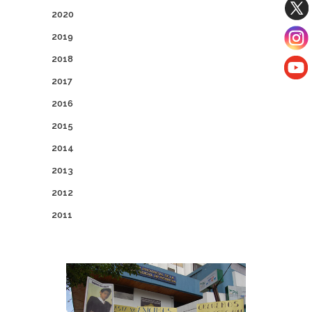
2020
2019
2018
2017
2016
2015
2014
2013
2012
2011