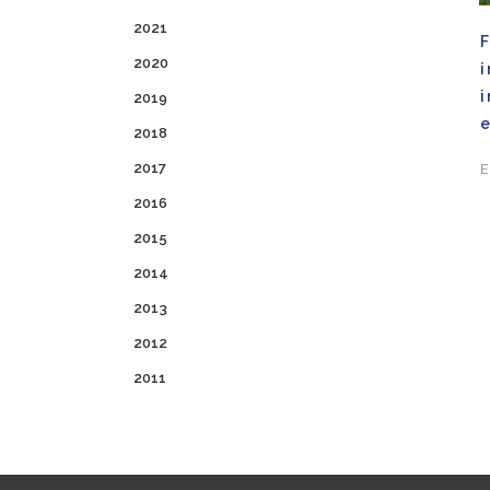
2021
F
2020
2019
e
2018
2017
E
2016
2015
2014
2013
2012
2011