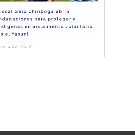
iscal Galo Chiriboga abrió
indagaciones para proteger a
indígenas en aislamiento voluntario
n el Yasuní
nero 20, 2012