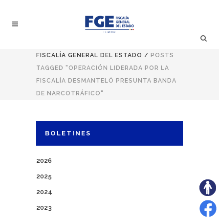
FISCALÍA GENERAL DEL ESTADO
/
POSTS
TAGGED "OPERACIÓN LIDERADA POR LA
FISCALÍA DESMANTELÓ PRESUNTA BANDA
DE NARCOTRÁFICO"
BOLETINES
2026
2025
2024
2023