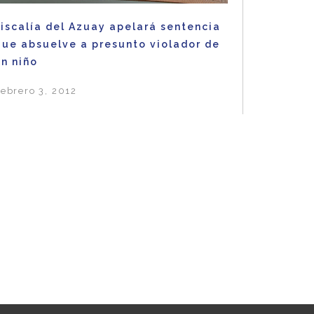
iscalía del Azuay apelará sentencia
que absuelve a presunto violador de
n niño
ebrero 3, 2012