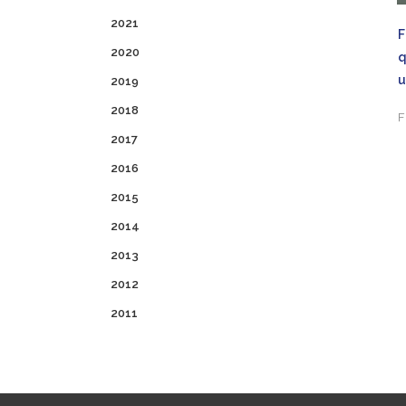
2021
F
2020
u
2019
2018
F
2017
2016
2015
2014
2013
2012
2011