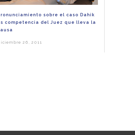
Pronunciamiento sobre el caso Dahik
es competencia del Juez que lleva la
causa
iciembre 26, 2011