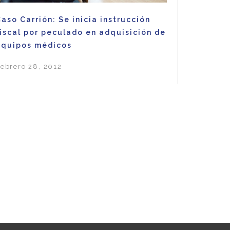
aso Carrión: Se inicia instrucción
iscal por peculado en adquisición de
equipos médicos
ebrero 28, 2012