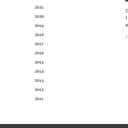
2021
C
2020
f
2019
2018
F
2017
2016
2015
2014
2013
2012
2011