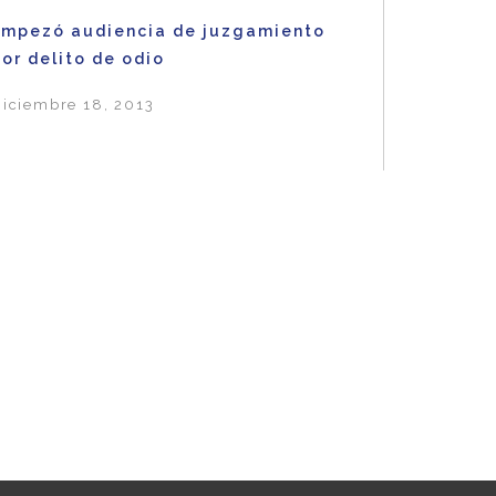
Empezó audiencia de juzgamiento
or delito de odio
iciembre 18, 2013