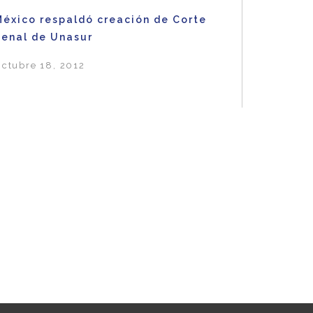
México respaldó creación de Corte
Penal de Unasur
ctubre 18, 2012