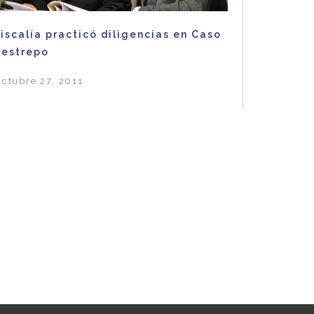
iscalía practicó diligencias en Caso
Restrepo
ctubre 27, 2011