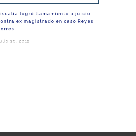
iscalía logró llamamiento a juicio
contra ex magistrado en caso Reyes
Torres
ulio 30, 2012