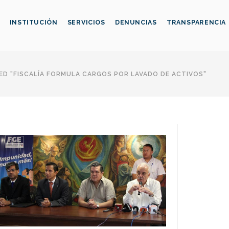
INSTITUCIÓN
SERVICIOS
DENUNCIAS
TRANSPARENCIA
D "FISCALÍA FORMULA CARGOS POR LAVADO DE ACTIVOS"