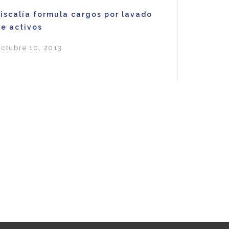
Fiscalía formula cargos por lavado
de activos
ctubre 10, 2013