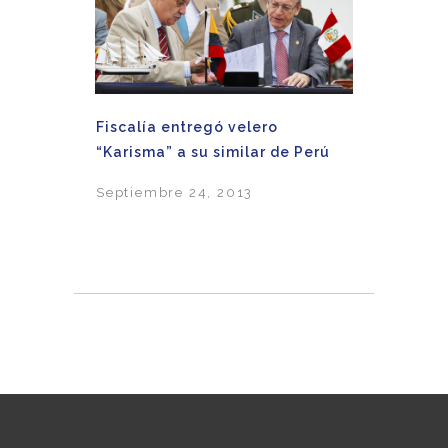
Fiscalía entregó velero
“Karisma” a su similar de Perú
Septiembre 24, 2013