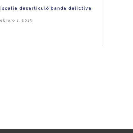
iscalía desarticuló banda delictiva
ebrero 1, 2013