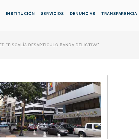
INSTITUCIÓN
SERVICIOS
DENUNCIAS
TRANSPARENCIA
D "FISCALÍA DESARTICULÓ BANDA DELICTIVA"