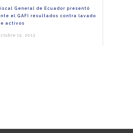
Fiscal General de Ecuador presentó
nte el GAFI resultados contra lavado
de activos
ctubre 15, 2013