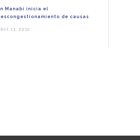
n Manabí inicia el
descongestionamiento de causas
bril 13, 2012