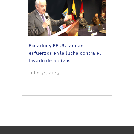
Ecuador y EE.UU. aunan
esfuerzos en la lucha contra el
lavado de activos
Julio 31, 2013