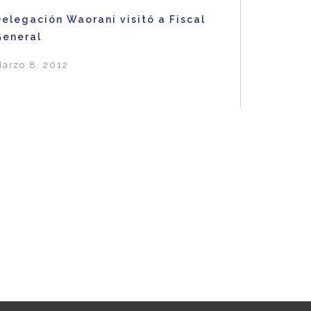
elegación Waorani visitó a Fiscal
General
arzo 8, 2012