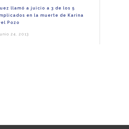
uez llamó a juicio a 3 de los 5
implicados en la muerte de Karina
Del Pozo
unio 24, 2013