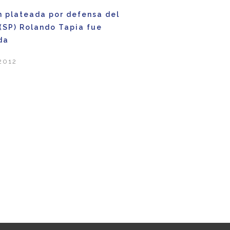
n plateada por defensa del
(SP) Rolando Tapia fue
da
 2012