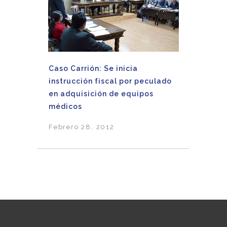
Caso Carrión: Se inicia
instrucción fiscal por peculado
en adquisición de equipos
médicos
Febrero 28, 2012