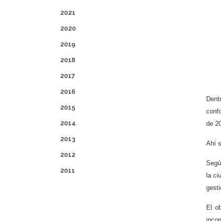
2021
2020
2019
2018
2017
2016
Dent
2015
conf
2014
de 2
2013
Ahí s
2012
Segú
2011
la ci
gesti
El o
incor