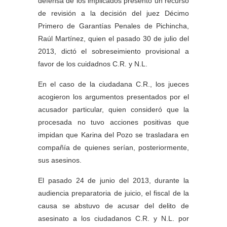
defensa de los implicados presentó un recurso
de revisión a la decisión del juez Décimo
Primero de Garantías Penales de Pichincha,
Raúl Martínez, quien el pasado 30 de julio del
2013, dictó el sobreseimiento provisional a
favor de los cuidadnos C.R. y N.L.
En el caso de la ciudadana C.R., los jueces
acogieron los argumentos presentados por el
acusador particular, quien consideró que la
procesada no tuvo acciones positivas que
impidan que Karina del Pozo se trasladara en
compañía de quienes serían, posteriormente,
sus asesinos.
El pasado 24 de junio del 2013, durante la
audiencia preparatoria de juicio, el fiscal de la
causa se abstuvo de acusar del delito de
asesinato a los ciudadanos C.R. y N.L. por