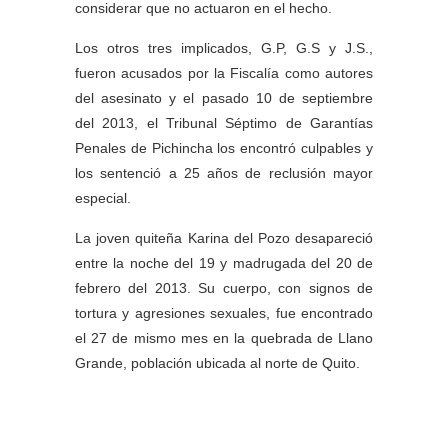
considerar que no actuaron en el hecho.
Los otros tres implicados, G.P, G.S y J.S.,
fueron acusados por la Fiscalía como autores
del asesinato y el pasado 10 de septiembre
del 2013, el Tribunal Séptimo de Garantías
Penales de Pichincha los encontró culpables y
los sentenció a 25 años de reclusión mayor
especial.
La joven quiteña Karina del Pozo desapareció
entre la noche del 19 y madrugada del 20 de
febrero del 2013. Su cuerpo, con signos de
tortura y agresiones sexuales, fue encontrado
el 27 de mismo mes en la quebrada de Llano
Grande, población ubicada al norte de Quito.