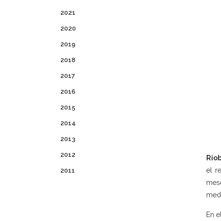
2021
2020
2019
2018
2017
2016
2015
2014
2013
2012
Rio
el r
2011
mese
medi
En e