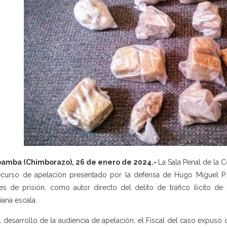
bamba (Chimborazo), 26 de enero de 2024.-
La Sala Penal de la 
ecurso de apelación presentado por la defensa de Hugo Miguel P. B.
s de prisión, como autor directo del delito de tráfico ilícito de 
ana escala.
l desarrollo de la audiencia de apelación, el Fiscal del caso expu