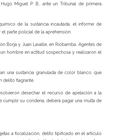
 Hugo Miguel P. B., ante un Tribunal de primera
 químico de la sustancia incautada, el informe de
el parte policial de la aprehensión.
León Borja y Juan Lavalle, en Riobamba. Agentes de
a un hombre en actitud sospechosa y realizaron el
ían una sustancia granulada de color blanco, que
 delito flagrante.
solvieron desechar el recurso de apelación a la
s de cumplir su condena, deberá pagar una multa de
tas a fiscalización, delito tipificado en el artículo