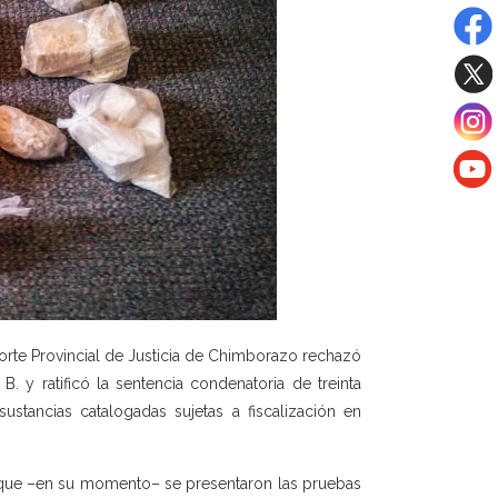
Corte Provincial de Justicia de Chimborazo rechazó
 y ratificó la sentencia condenatoria de treinta
sustancias catalogadas sujetas a fiscalización en
so que –en su momento– se presentaron las pruebas