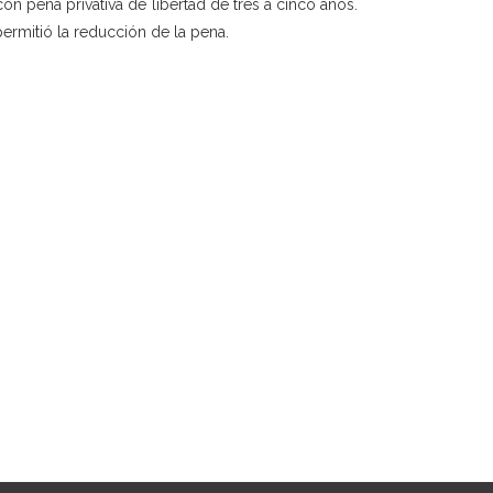
on pena privativa de libertad de tres a cinco años.
ermitió la reducción de la pena.