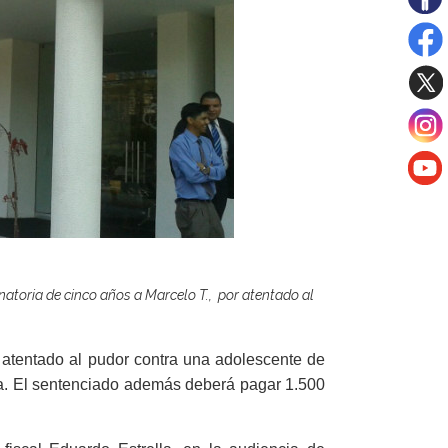
enatoria de cinco años a Marcelo T., por atentado al
e atentado al pudor contra una adolescente de
ia. El sentenciado además deberá pagar 1.500