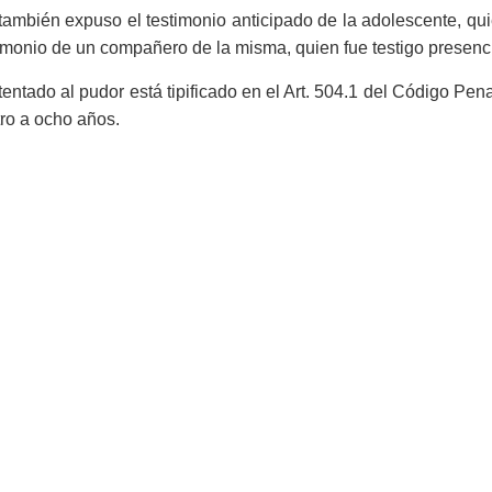
también expuso el testimonio anticipado de la adolescente, qu
imonio de un compañero de la misma, quien fue testigo presenci
tentado al pudor está tipificado en el Art. 504.1 del Código Pe
ro a ocho años.