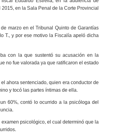
 fiscal Eduardo Estrella, en la audiencia de
l 2015, en la Sala Penal de la Corte Provincial
1 de marzo en el Tribunal Quinto de Garantías
o T., y por ese motivo la Fiscalía apeló dicha
ueba con la que sustentó su acusación en la
ue no fue valorada ya que ratificaron el estado
l el ahora sentenciado, quien era conductor de
ino y tocó las partes íntimas de ella.
un 60%, contó lo ocurrido a la psicóloga del
uncia.
l examen psicológico, el cual determinó que la
urridos.