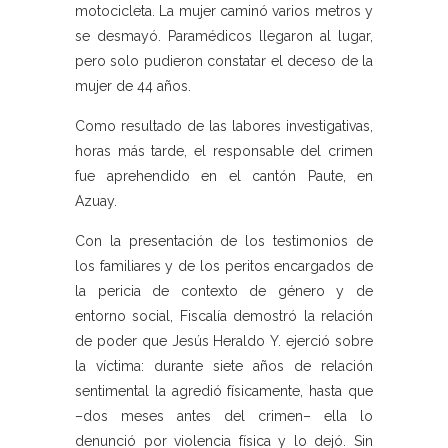
motocicleta. La mujer caminó varios metros y
se desmayó. Paramédicos llegaron al lugar,
pero solo pudieron constatar el deceso de la
mujer de 44 años.
Como resultado de las labores investigativas,
horas más tarde, el responsable del crimen
fue aprehendido en el cantón Paute, en
Azuay.
Con la presentación de los testimonios de
los familiares y de los peritos encargados de
la pericia de contexto de género y de
entorno social, Fiscalía demostró la relación
de poder que Jesús Heraldo Y. ejerció sobre
la víctima: durante siete años de relación
sentimental la agredió físicamente, hasta que
–dos meses antes del crimen– ella lo
denunció por violencia física y lo dejó. Sin