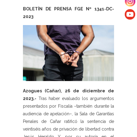
BOLETÍN DE PRENSA FGE Nº 1341-DC-
2023
Azogues (Cañar), 26 de diciembre de
2023.-
Tras haber evaluado los argumentos
presentados por Fiscalía –también durante la
audiencia de apelación–, la Sala de Garantías
Penales de Cañar ratificó la sentencia de
veintiséis años de privación de libertad contra
Jesús Heraldo Y. por su autoría en el