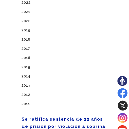
2022
2021
2020
2019
2018
2017
2016
2015
2014
2013
2012
2011
Se ratifica sentencia de 22 años
de prisión por violación a sobrina