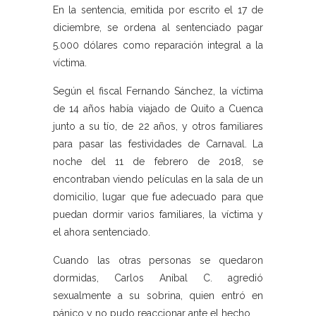
En la sentencia, emitida por escrito el 17 de
diciembre, se ordena al sentenciado pagar
5.000 dólares como reparación integral a la
víctima.
Según el fiscal Fernando Sánchez, la víctima
de 14 años había viajado de Quito a Cuenca
junto a su tío, de 22 años, y otros familiares
para pasar las festividades de Carnaval. La
noche del 11 de febrero de 2018, se
encontraban viendo películas en la sala de un
domicilio, lugar que fue adecuado para que
puedan dormir varios familiares, la víctima y
el ahora sentenciado.
Cuando las otras personas se quedaron
dormidas, Carlos Aníbal C. agredió
sexualmente a su sobrina, quien entró en
pánico y no pudo reaccionar ante el hecho.