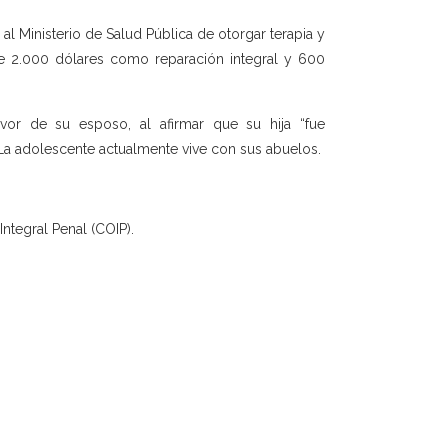
al Ministerio de Salud Pública de otorgar terapia y
gue 2.000 dólares como reparación integral y 600
vor de su esposo, al afirmar que su hija “fue
 La adolescente actualmente vive con sus abuelos.
ntegral Penal (COIP).