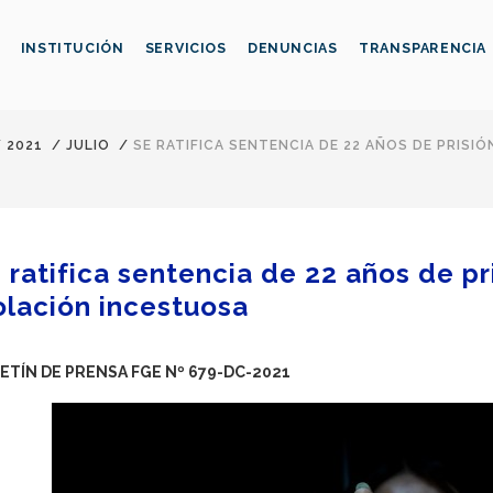
INSTITUCIÓN
SERVICIOS
DENUNCIAS
TRANSPARENCIA
/
2021
/
JULIO
/
SE RATIFICA SENTENCIA DE 22 AÑOS DE PRISI
 ratifica sentencia de 22 años de p
olación incestuosa
ETÍN DE PRENSA FGE Nº 679-DC-2021