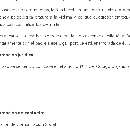
base en esos argumentos, la Sala Penal también dejó intacta la orden 
tencia psicológica gratuita a la víctima y de que el agresor entre
rios básicos unificados de multa.
sta causa, la madre biológica de la adolescente atestiguó a fa
ntariamente con el padre a ese lugar, porque está enamorada de él”.
rmación jurídica
 caso se sentenció con base en el artículo 171.1 del Código Orgánico I
ormación de contacto:
cción de Comunicación Social