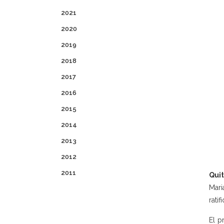
2021
2020
2019
2018
2017
2016
2015
2014
2013
2012
2011
Quit
Mari
rati
El p