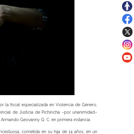
 la fiscal especializada en Violencia de Género,
vincial de Justicia de Pichincha –por unanimidad–
 a Armando Geovanny Q. C. en primera instancia.
ncestuosa, cometida en su hija de 14 años, en un