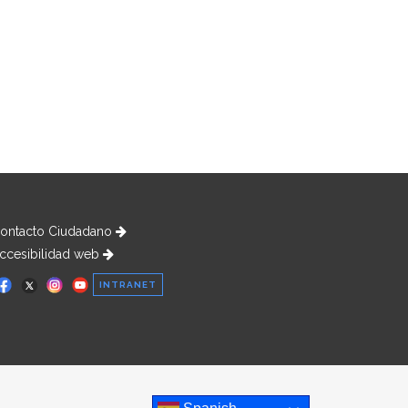
ontacto Ciudadano
ccesibilidad web
INTRANET