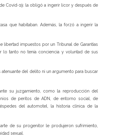
e Covid-19: la obligó a ingerir licor y después de
asa que habitaban. Además, la forzó a ingerir la
e libertad impuestos por un Tribunal de Garantías
 lo tanto no tenía conciencia y voluntad de sus
 atenuante del delito ni un argumento para buscar
ante su juzgamiento, como la reproducción del
monios de peritos de ADN, de entorno social, de
spedes del automotel, la historia clínica de la
rte de su progenitor le produjeron sufrimiento,
nidad sexual.