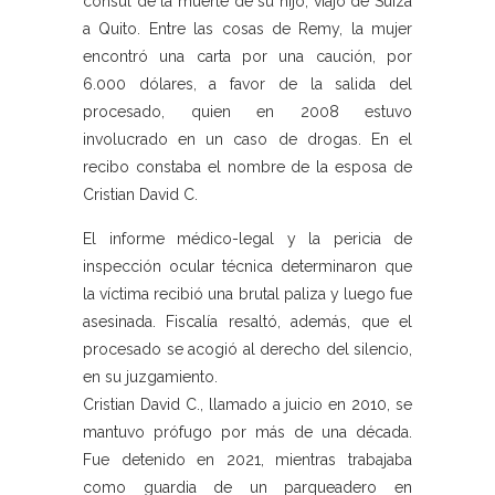
cónsul de la muerte de su hijo, viajó de Suiza
a Quito. Entre las cosas de Remy, la mujer
encontró una carta por una caución, por
6.000 dólares, a favor de la salida del
procesado, quien en 2008 estuvo
involucrado en un caso de drogas. En el
recibo constaba el nombre de la esposa de
Cristian David C.
El informe médico-legal y la pericia de
inspección ocular técnica determinaron que
la víctima recibió una brutal paliza y luego fue
asesinada. Fiscalía resaltó, además, que el
procesado se acogió al derecho del silencio,
en su juzgamiento.
Cristian David C., llamado a juicio en 2010, se
mantuvo prófugo por más de una década.
Fue detenido en 2021, mientras trabajaba
como guardia de un parqueadero en