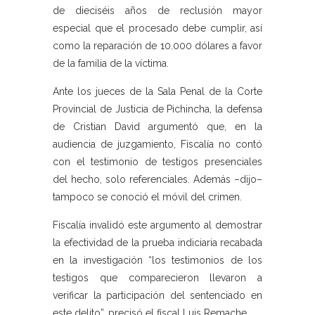
de dieciséis años de reclusión mayor
especial que el procesado debe cumplir, así
como la reparación de 10.000 dólares a favor
de la familia de la víctima.
Ante los jueces de la Sala Penal de la Corte
Provincial de Justicia de Pichincha, la defensa
de Cristian David argumentó que, en la
audiencia de juzgamiento, Fiscalía no contó
con el testimonio de testigos presenciales
del hecho, solo referenciales. Además –dijo–
tampoco se conoció el móvil del crimen.
Fiscalía invalidó este argumento al demostrar
la efectividad de la prueba indiciaria recabada
en la investigación “los testimonios de los
testigos que comparecieron llevaron a
verificar la participación del sentenciado en
este delito”, precisó el fiscal Luis Remache.