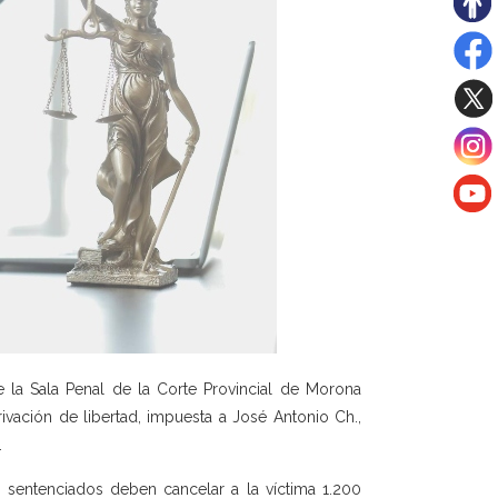
e la Sala Penal de la Corte Provincial de Morona
ivación de libertad, impuesta a José Antonio Ch.,
.
s sentenciados deben cancelar a la víctima 1.200