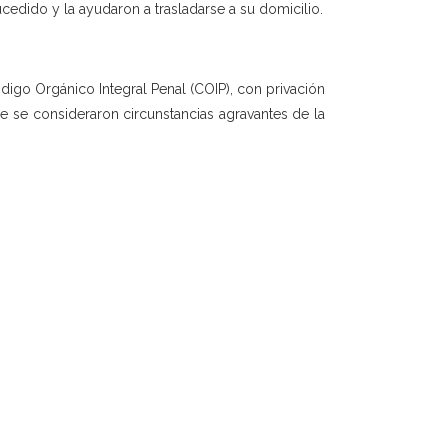
ucedido y la ayudaron a trasladarse a su domicilio.
Código Orgánico Integral Penal (COIP), con privación
e se consideraron circunstancias agravantes de la