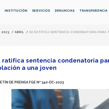
INSTITUCIÓN
SERVICIOS
DENUNCIAS
TRANSPARENCIA
/
2023
/
ABRIL
/
SE RATIFICA SENTENCIA CONDENATORIA PARA
 ratifica sentencia condenatoria pa
olación a una joven
ETÍN DE PRENSA FGE Nº 340-DC-2023