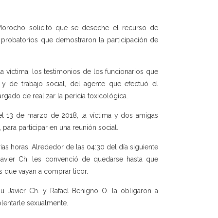
h Morocho solicitó que se deseche el recurso de
 probatorios que demostraron la participación de
la víctima, los testimonios de los funcionarios que
 y de trabajo social, del agente que efectuó el
gado de realizar la pericia toxicológica.
 el 13 de marzo de 2018, la víctima y dos amigas
para participar en una reunión social.
ias horas. Alrededor de las 04:30 del día siguiente
 Javier Ch. les convenció de quedarse hasta que
 que vayan a comprar licor.
u Javier Ch. y Rafael Benigno O. la obligaron a
olentarle sexualmente.