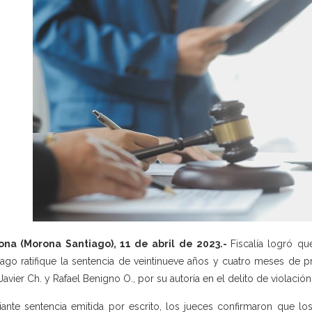
ona (Morona Santiago), 11 de abril de 2023.-
Fiscalía logró qu
iago ratifique la sentencia de veintinueve años y cuatro meses de pr
Javier Ch. y Rafael Benigno O., por su autoría en el delito de violación
ante sentencia emitida por escrito, los jueces confirmaron que lo