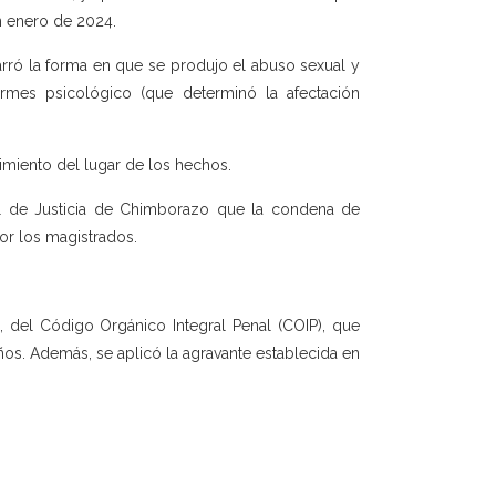
en enero de 2024.
narró la forma en que se produjo el abuso sexual y
rmes psicológico (que determinó la afectación
imiento del lugar de los hechos.
cial de Justicia de Chimborazo que la condena de
por los magistrados.
, del Código Orgánico Integral Penal (COIP), que
años. Además, se aplicó la agravante establecida en