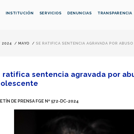
INSTITUCIÓN
SERVICIOS
DENUNCIAS
TRANSPARENCIA
/
2024
/
MAYO
/
SE RATIFICA SENTENCIA AGRAVADA POR ABUS
 ratifica sentencia agravada por ab
olescente
ETÍN DE PRENSA FGE Nº 572-DC-2024