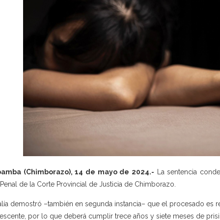
bamba (Chimborazo), 14 de mayo de 2024.-
La sentencia condena
 Penal de la Corte Provincial de Justicia de Chimborazo.
alía demostró –también en segunda instancia– que el procesado es 
escente, por lo que deberá cumplir trece años y siete meses de prisi