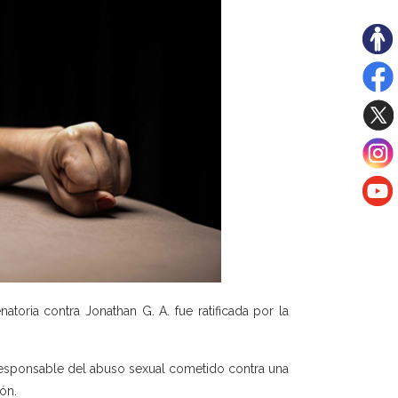
toria contra Jonathan G. A. fue ratificada por la
responsable del abuso sexual cometido contra una
ón.