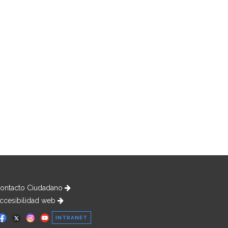
ontacto Ciudadano
ccesibilidad web
INTRANET