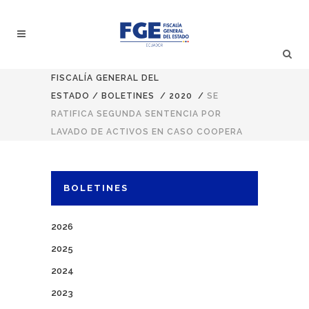
FISCALÍA GENERAL DEL
ESTADO
/
BOLETINES
/
2020
/
SE
RATIFICA SEGUNDA SENTENCIA POR
LAVADO DE ACTIVOS EN CASO COOPERA
BOLETINES
2026
2025
2024
2023