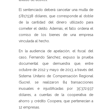
El sentenciado deberá cancelar una multa de
5’817.538 dólares, que corresponde al doble
de la cantidad del dinero utilizado para
cometer el delito. Además, el fallo ordena el
comiso de los bienes de una empresa
vinculada al hecho.
En la audiencia de apelación, el fiscal del
caso, Fernando Sánchez, expuso la prueba
documental que demuestra que, entre
octubre de 2012 y mayo de 2013, a través del
Sistema Unitario de Compensación Regional
(Sucre), se realizaron 84 transacciones
inusuales e injustificadas por 35’372.937
dólares, a cuentas de la cooperativa de
ahorro y crédito Coopera, que pertenecían a
12 empresas.