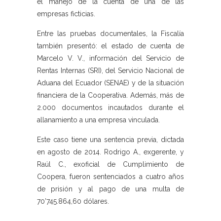
el manejo de la cuenta de una de las
empresas ficticias.
Entre las pruebas documentales, la Fiscalía
también presentó: el estado de cuenta de
Marcelo V. V., información del Servicio de
Rentas Internas (SRI), del Servicio Nacional de
Aduana del Ecuador (SENAE) y de la situación
financiera de la Cooperativa. Además, más de
2.000 documentos incautados durante el
allanamiento a una empresa vinculada.
Este caso tiene una sentencia previa, dictada
en agosto de 2014. Rodrigo A., exgerente, y
Raúl C., exoficial de Cumplimiento de
Coopera, fueron sentenciados a cuatro años
de prisión y al pago de una multa de
70’745.864,60 dólares.