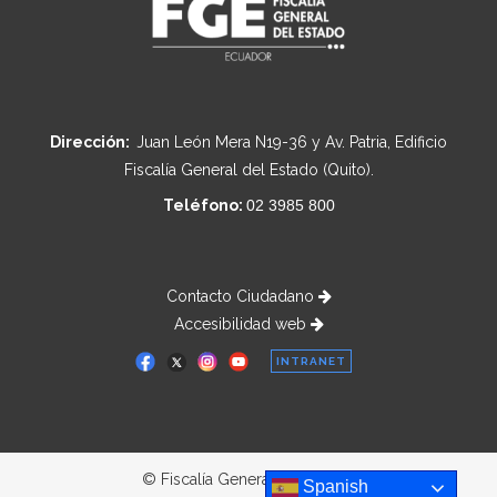
Dirección:
Juan León Mera N19-36 y Av. Patria, Edificio
Fiscalía General del Estado (Quito).
Teléfono:
02 3985 800
Contacto Ciudadano
Accesibilidad web
INTRANET
© Fiscalía General del Estado
Spanish