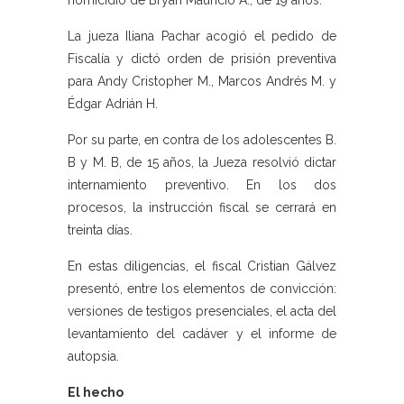
homicidio de Bryan Mauricio A., de 19 años.
La jueza Iliana Pachar acogió el pedido de
Fiscalía y dictó orden de prisión preventiva
para Andy Cristopher M., Marcos Andrés M. y
Édgar Adrián H.
Por su parte, en contra de los adolescentes B.
B y M. B, de 15 años, la Jueza resolvió dictar
internamiento preventivo. En los dos
procesos, la instrucción fiscal se cerrará en
treinta días.
En estas diligencias, el fiscal Cristian Gálvez
presentó, entre los elementos de convicción:
versiones de testigos presenciales, el acta del
levantamiento del cadáver y el informe de
autopsia.
El hecho