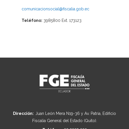
comunicacionsocial@fiscalia.gob.ec
Teléfono:
3985800 Ext. 173123
Dirección:
Juan León Mera N19-36 y Av. Patria, Edificio
Fiscalía General del Estado (Quito).