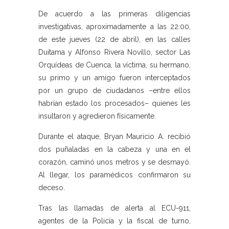
De acuerdo a las primeras diligencias
investigativas, aproximadamente a las 22:00,
de este jueves (22 de abril), en las calles
Duitama y Alfonso Rivera Novillo, sector Las
Orquídeas de Cuenca, la víctima, su hermano,
su primo y un amigo fueron interceptados
por un grupo de ciudadanos –entre ellos
habrían estado los procesados– quienes les
insultaron y agredieron físicamente.
Durante el ataque, Bryan Mauricio A. recibió
dos puñaladas en la cabeza y una en el
corazón, caminó unos metros y se desmayó.
Al llegar, los paramédicos confirmaron su
deceso.
Tras las llamadas de alerta al ECU-911,
agentes de la Policía y la fiscal de turno,