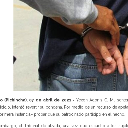
o (Pichincha), 07 de abril de 2021.-
Yexon Adonis C. M., senten
cidio, intentó revertir su condena. Por medio de un recurso de apel
primera instancia– probar que su patrocinado participó en el hecho.
embargo, el Tribunal de alzada, una vez que escuchó a los suje