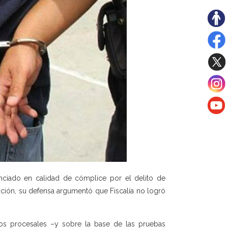
ciado en calidad de cómplice por el delito de
ación, su defensa argumentó que Fiscalía no logró
tos procesales –y sobre la base de las pruebas