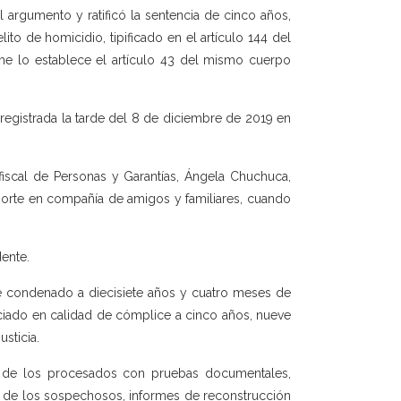
 argumento y ratificó la sentencia de cinco años,
to de homicidio, tipificado en el artículo 144 del
me lo establece el artículo 43 del mismo cuerpo
 registrada la tarde del 8 de diciembre de 2019 en
 fiscal de Personas y Garantías, Ángela Chuchuca,
eporte en compañía de amigos y familiares, cuando
ente.
fue condenado a diecisiete años y cuatro meses de
nciado en calidad de cómplice a cinco años, nueve
sticia.
ad de los procesados con pruebas documentales,
ión de los sospechosos, informes de reconstrucción