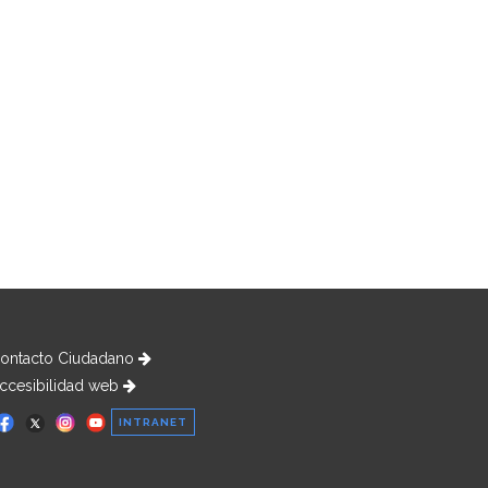
ontacto Ciudadano
ccesibilidad web
INTRANET