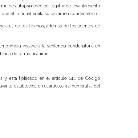
forme de autopsia médico-legal y de levantamiento
a que el Tribunal emita su dictamen condenatorio.
senciales de los hechos, además de los agentes de
en primera instancia, la sentencia condenatoria en
 Alzada de forma unánime.
 y está tipificado en el artículo 144 de Código
avante establecida en el artículo 47, numeral 5, del