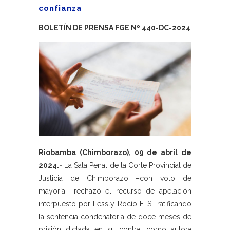
confianza
BOLETÍN DE PRENSA FGE Nº 440-DC-2024
Riobamba (Chimborazo), 09 de abril de
2024.-
La Sala Penal de la Corte Provincial de
Justicia de Chimborazo –con voto de
mayoría– rechazó el recurso de apelación
interpuesto por Lessly Rocío F. S., ratificando
la sentencia condenatoria de doce meses de
prisión dictada en su contra, como autora