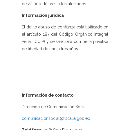
de 22.000 dólares a los afectados.
Información jurídica
El delito abuso de confianza está tipificado en
el artículo 187 del Código Orgánico Integral
Penal (COIP) y se sanciona con pena privativa
de libertad de uno a tres años.
Información de contacto:
Dirección de Comunicación Social
comunicacionsocial@fiscalia.gob.ec