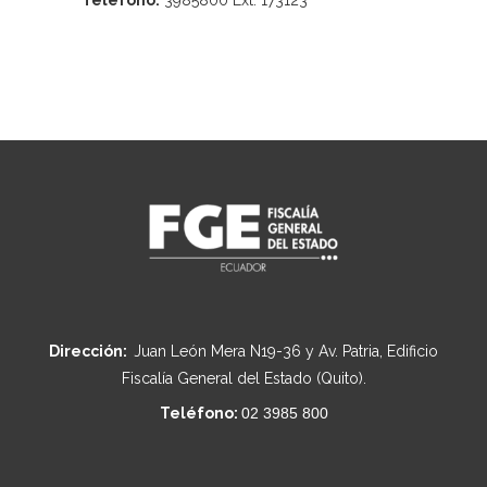
Teléfono:
3985800 Ext. 173123
Dirección:
Juan León Mera N19-36 y Av. Patria, Edificio
Fiscalía General del Estado (Quito).
Teléfono:
02 3985 800