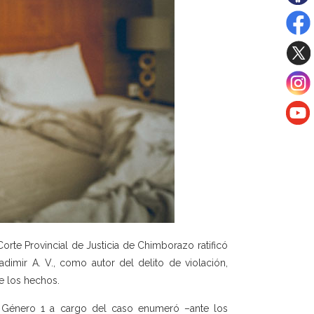
orte Provincial de Justicia de Chimborazo ratificó
dimir A. V., como autor del delito de violación,
e los hechos.
de Género 1 a cargo del caso enumeró –ante los