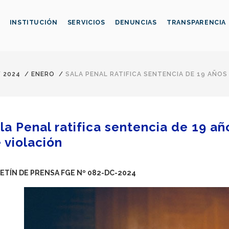
INSTITUCIÓN
SERVICIOS
DENUNCIAS
TRANSPARENCIA
/
2024
/
ENERO
/
SALA PENAL RATIFICA SENTENCIA DE 19 AÑOS
la Penal ratifica sentencia de 19 añ
 violación
ETÍN DE PRENSA FGE Nº 082-DC-2024