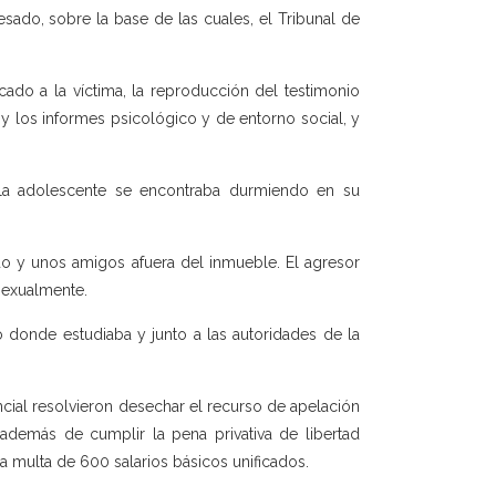
ado, sobre la base de las cuales, el Tribunal de
cado a la víctima, la reproducción del testimonio
, y los informes psicológico y de entorno social, y
la adolescente se encontraba durmiendo en su
do y unos amigos afuera del inmueble. El agresor
 sexualmente.
o donde estudiaba y junto a las autoridades de la
ncial resolvieron desechar el recurso de apelación
, además de cumplir la pena privativa de libertad
a multa de 600 salarios básicos unificados.