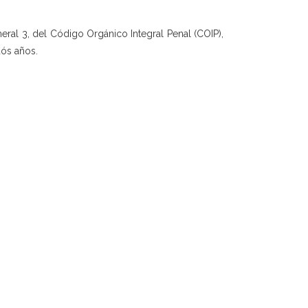
umeral 3, del Código Orgánico Integral Penal (COIP),
dós años.