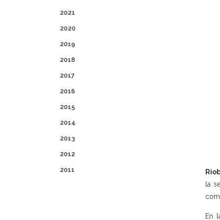
2021
2020
2019
2018
2017
2016
2015
2014
2013
2012
2011
Rio
la s
come
En l