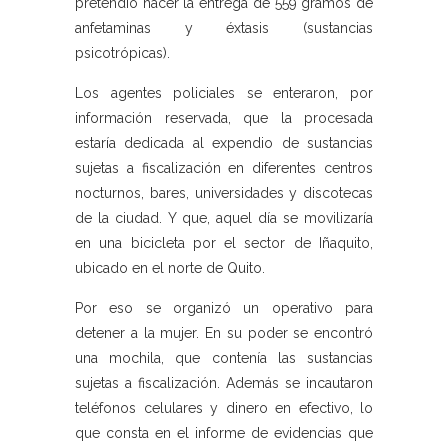
pretendió hacer la entrega de 559 gramos de
anfetaminas y éxtasis (sustancias
psicotrópicas).
Los agentes policiales se enteraron, por
información reservada, que la procesada
estaría dedicada al expendio de sustancias
sujetas a fiscalización en diferentes centros
nocturnos, bares, universidades y discotecas
de la ciudad. Y que, aquel día se movilizaría
en una bicicleta por el sector de Iñaquito,
ubicado en el norte de Quito.
Por eso se organizó un operativo para
detener a la mujer. En su poder se encontró
una mochila, que contenía las sustancias
sujetas a fiscalización. Además se incautaron
teléfonos celulares y dinero en efectivo, lo
que consta en el informe de evidencias que