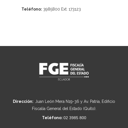
Teléfono:
3985800 Ext. 173123
Dirección:
Juan León Mera N19-36 y Av. Patria, Edificio
Fiscalía General del Estado (Quito).
Teléfono:
02 3985 800