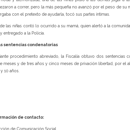
zaron a correr, pero la más pequeña no avanzó por el peso de su mo
argaba con el pretexto de ayudarla, tocó sus partes íntimas.
de las niñas contó lo ocurrido a su mamá, quien alertó a la comunida
 y entregado a la Policía.
as sentencias condenatorias
ante procedimiento abreviado, la Fiscalía obtuvo dos sentencias c
te meses y de tres años y cinco meses de privación libertad, por el 
 y 10 años.
ormación de contacto:
cción de Comunicación Social