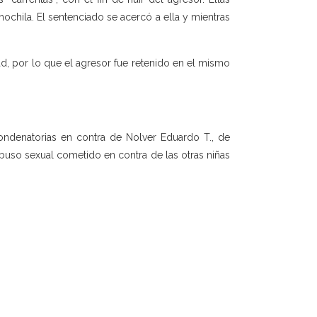
chila. El sentenciado se acercó a ella y mientras
d, por lo que el agresor fue retenido en el mismo
ondenatorias en contra de Nolver Eduardo T., de
abuso sexual cometido en contra de las otras niñas