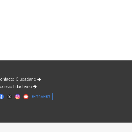
ontacto Ciudadano
ccesibilidad web
INTRANET