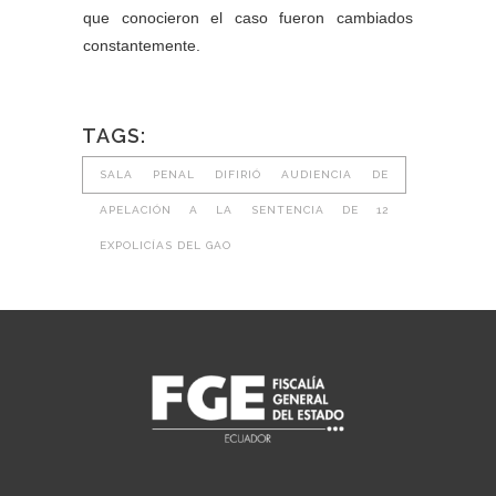
que conocieron el caso fueron cambiados
constantemente.
TAGS:
SALA PENAL DIFIRIÓ AUDIENCIA DE
APELACIÓN A LA SENTENCIA DE 12
EXPOLICÍAS DEL GAO