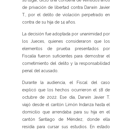
su lugar, dictó una condena de veintidós años
de privación de libertad contra Darwin Javier
T., por el delito de violación perpetrado en
contra de su hija de 14 años.
La decisión fue adoptada por unanimidad por
los Jueces, quienes consideraron que los
elementos de prueba presentados por
Fiscalía fueron suficientes para demostrar el
cometimiento del delito y la responsabilidad
penal del acusado.
Durante la audiencia, el Fiscal del caso
explicó que los hechos ocurrieron el 18 de
octubre de 2022. Ese día, Darwin Javier T.
viajó desde el cantón Limón Indanza hasta el
domicilio que arrendaba para su hija en el
cantón Santiago de Méndez, donde ella
residía para cursar sus estudios. En estado