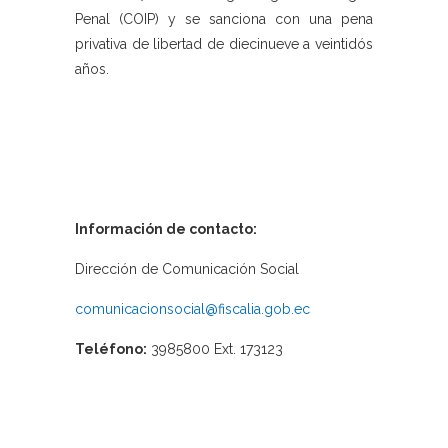
Penal (COIP) y se sanciona con una pena
privativa de libertad de diecinueve a veintidós
años.
Información de contacto:
Dirección de Comunicación Social
comunicacionsocial@fiscalia.gob.ec
Teléfono:
3985800 Ext. 173123