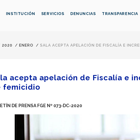
INSTITUCIÓN
SERVICIOS
DENUNCIAS
TRANSPARENCIA
/
2020
/
ENERO
/
SALA ACEPTA APELACIÓN DE FISCALÍA E INCR
la acepta apelación de Fiscalía e 
 femicidio
ETÍN DE PRENSA FGE Nº 073-DC-2020