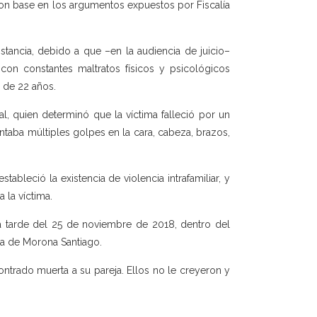
con base en los argumentos expuestos por Fiscalía
nstancia, debido a que –en la audiencia de juicio–
 con constantes maltratos físicos y psicológicos
n de 22 años.
l, quien determinó que la víctima falleció por un
taba múltiples golpes en la cara, cabeza, brazos,
tableció la existencia de violencia intrafamiliar, y
 la víctima.
a tarde del 25 de noviembre de 2018, dentro del
cia de Morona Santiago.
trado muerta a su pareja. Ellos no le creyeron y