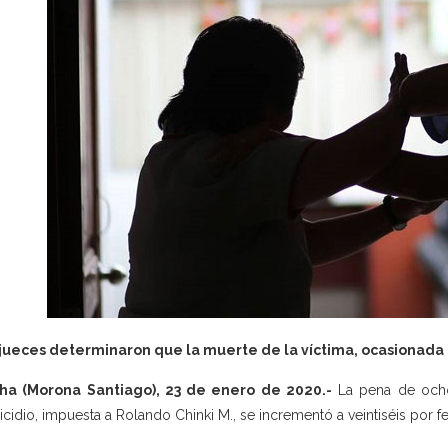
jueces determinaron que la muerte de la víctima, ocasionada p
sha (Morona Santiago), 23 de enero de 2020.-
La pena de ocho 
cidio, impuesta a Rolando Chinki M., se incrementó a veintiséis por f