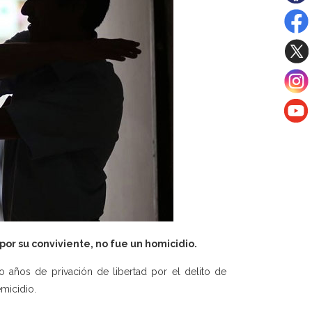
or su conviviente, no fue un homicidio.
años de privación de libertad por el delito de
emicidio.