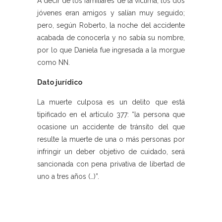
A decir de los familiares de la víctima, los dos
jóvenes eran amigos y salían muy seguido;
pero, según Roberto, la noche del accidente
acabada de conocerla y no sabía su nombre,
por lo que Daniela fue ingresada a la morgue
como NN.
Dato jurídico
La muerte culposa es un delito que está
tipificado en el artículo 377: “la persona que
ocasione un accidente de tránsito del que
resulte la muerte de una o más personas por
infringir un deber objetivo de cuidado, será
sancionada con pena privativa de libertad de
uno a tres años (…)”.