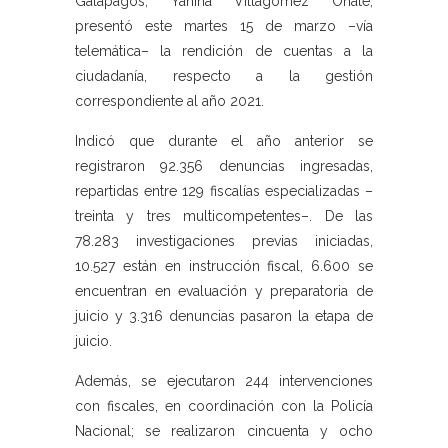
Galápagos, Yanina Villagómez Oñate,
presentó este martes 15 de marzo –vía
telemática– la rendición de cuentas a la
ciudadanía, respecto a la gestión
correspondiente al año 2021.
Indicó que durante el año anterior se
registraron 92.356 denuncias ingresadas,
repartidas entre 129 fiscalías especializadas –
treinta y tres multicompetentes–. De las
78.283 investigaciones previas iniciadas,
10.527 están en instrucción fiscal, 6.600 se
encuentran en evaluación y preparatoria de
juicio y 3.316 denuncias pasaron la etapa de
juicio.
Además, se ejecutaron 244 intervenciones
con fiscales, en coordinación con la Policía
Nacional; se realizaron cincuenta y ocho