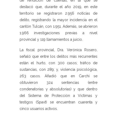
de rendición de cuentas, en la que se
destacó que, durante el año 2019, en este
territorio se registraron 2.956 noticias de
delito, registrando la mayor incidencia en el
cantón Tulcán, con 1.951. Además, se abrieron
1.966 investigaciones previas a nivel
provincial y 119 llamamientos a juicio.
La fiscal provincial, Dra. Verónica Rosero,
señaló que entre los delitos más recurrentes
están el hurto, con 300 casos; tráfico de
sustancias, con 289; y, violencia psicológica,
263 casos. Añadió que en Carchi se
obtuvieron 324 sentencias (entre
condenatorias y absolutorias) y que dentro
del Sistema de Protección a Víctimas y
testigos (Spavt) se encuentran cuarenta y
cinco usuarios activos.