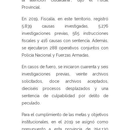
la atención ciudadana”, dijo el Fiscal
Provincial.
En 2019, Fiscalía, en este territorio, registró
5.839 causas investigadas, 5.276
investigaciones previas, 565 instrucciones
fiscales y 416 causas con sentencia. Además,
se ejecutaron 288 operativos conjuntos con
Policía Nacional y Fuerzas Armadas.
En casos de fuero, se iniciaron cuarenta y seis
investigaciones previas, veinte archivos
solicitados, doce archivos aceptados,
dieciséis procesos desplazados y una
sentencia de culpabilidad por delito de
peculado.
Para el cumplimiento de las metas y objetivos
institucionales, en el 2019 se asignó como
presupuesto a esta provincia de 294.130