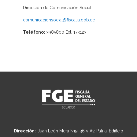
Dirección de Comunicación Social
comunicacionsocial@fiscalia.gob.ec
Teléfono:
3985800 Ext. 173123
Dirección:
Juan León Mera N19-36 y Av. Patria, Edificio