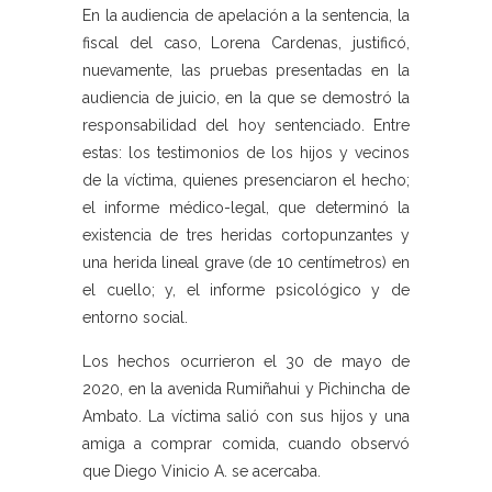
En la audiencia de apelación a la sentencia, la
fiscal del caso, Lorena Cardenas, justificó,
nuevamente, las pruebas presentadas en la
audiencia de juicio, en la que se demostró la
responsabilidad del hoy sentenciado. Entre
estas: los testimonios de los hijos y vecinos
de la víctima, quienes presenciaron el hecho;
el informe médico-legal, que determinó la
existencia de tres heridas cortopunzantes y
una herida lineal grave (de 10 centímetros) en
el cuello; y, el informe psicológico y de
entorno social.
Los hechos ocurrieron el 30 de mayo de
2020, en la avenida Rumiñahui y Pichincha de
Ambato. La víctima salió con sus hijos y una
amiga a comprar comida, cuando observó
que Diego Vinicio A. se acercaba.