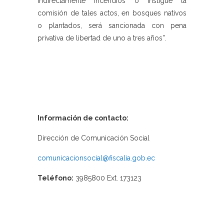
indirectamente incendios o instigue la
comisión de tales actos, en bosques nativos
o plantados, será sancionada con pena
privativa de libertad de uno a tres años”.
Información de contacto:
Dirección de Comunicación Social
comunicacionsocial@fiscalia.gob.ec
Teléfono:
3985800 Ext. 173123