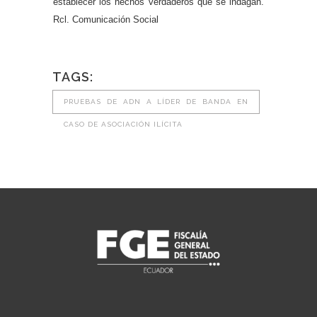
establecer los hechos verdaderos que se indagan.
Rcl. Comunicación Social
TAGS:
PRUEBAS DE ADN A LÍDER DE BANDA EN
CASO DE ASOCIACIÓN ILÍCITA