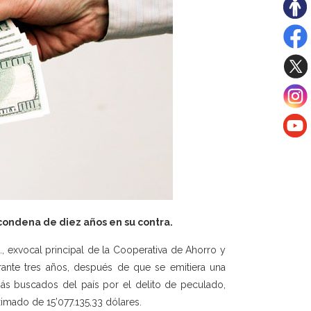
condena de diez años en su contra.
., exvocal principal de la Cooperativa de Ahorro y
ante tres años, después de que se emitiera una
 más buscados del país por el delito de peculado,
ximado de 15’077.135,33 dólares.