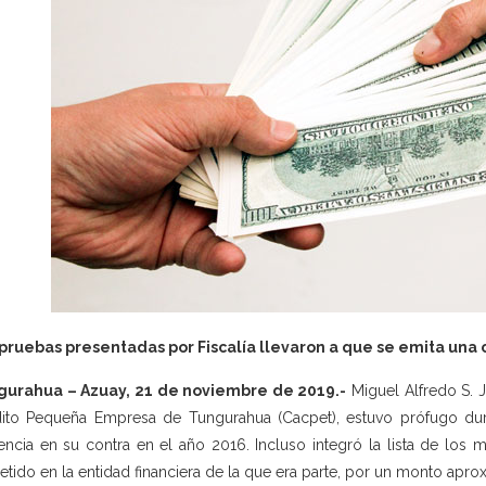
pruebas presentadas por Fiscalía llevaron a que se emita una 
gurahua – Azuay, 21 de noviembre de 2019.-
Miguel Alfredo S. J
ito Pequeña Empresa de Tungurahua (Cacpet), estuvo prófugo dur
encia en su contra en el año 2016. Incluso integró la lista de los
tido en la entidad financiera de la que era parte, por un monto apro