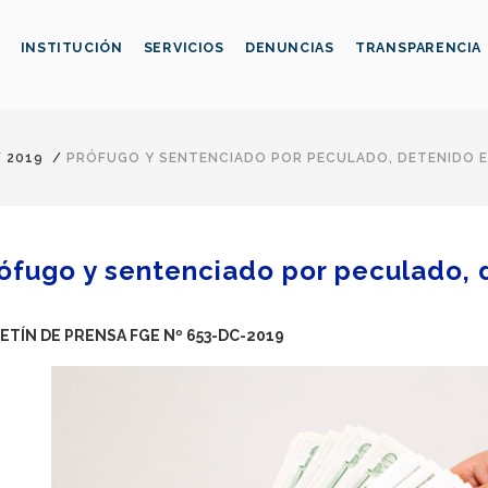
INSTITUCIÓN
SERVICIOS
DENUNCIAS
TRANSPARENCIA
/
2019
/
PRÓFUGO Y SENTENCIADO POR PECULADO, DETENIDO 
ófugo y sentenciado por peculado,
ETÍN DE PRENSA FGE Nº 653-DC-2019