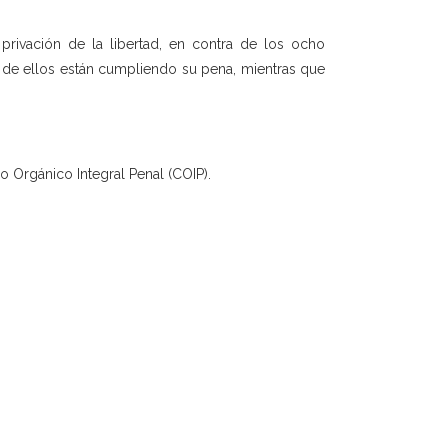
privación de la libertad, en contra de los ocho
s de ellos están cumpliendo su pena, mientras que
go Orgánico Integral Penal (COIP).