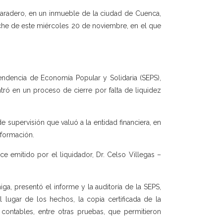
paradero, en un inmueble de la ciudad de Cuenca,
oche de este miércoles 20 de noviembre, en el que
ndencia de Economía Popular y Solidaria (SEPS),
tró en un proceso de cierre por falta de liquidez
e supervisión que valuó a la entidad financiera, en
nformación.
e emitido por el liquidador, Dr. Celso Villegas –
iga, presentó el informe y la auditoría de la SEPS,
 lugar de los hechos, la copia certificada de la
 contables, entre otras pruebas, que permitieron