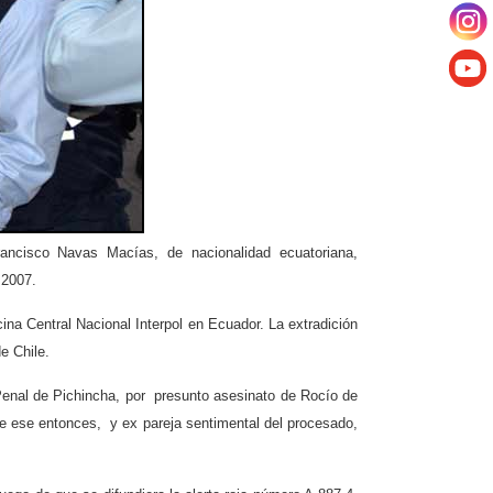
ancisco Navas Macías, de nacionalidad ecuatoriana,
 2007.
cina Central Nacional Interpol en Ecuador. La extradición
e Chile.
Penal de Pichincha, por presunto asesinato de Rocío de
de ese entonces, y ex pareja sentimental del procesado,