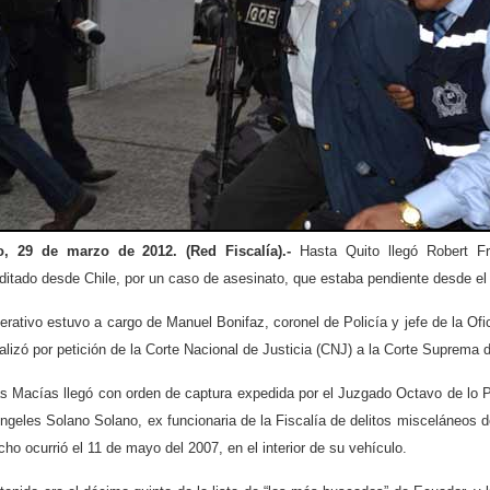
o, 29 de marzo de 2012. (Red Fiscalía).-
Hasta Quito llegó Robert Fr
ditado desde Chile, por un caso de asesinato, que estaba pendiente desde el
erativo estuvo a cargo de Manuel Bonifaz, coronel de Policía y jefe de la Ofi
alizó por petición de la Corte Nacional de Justicia (CNJ) a la Corte Suprema d
s Macías llegó con orden de captura expedida por el Juzgado Octavo de lo 
ngeles Solano Solano, ex funcionaria de la Fiscalía de delitos misceláneos 
cho ocurrió el 11 de mayo del 2007, en el interior de su vehículo.