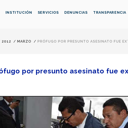
INSTITUCIÓN
SERVICIOS
DENUNCIAS
TRANSPARENCIA
/
2012
/
MARZO
/
PRÓFUGO POR PRESUNTO ASESINATO FUE EX
ófugo por presunto asesinato fue e