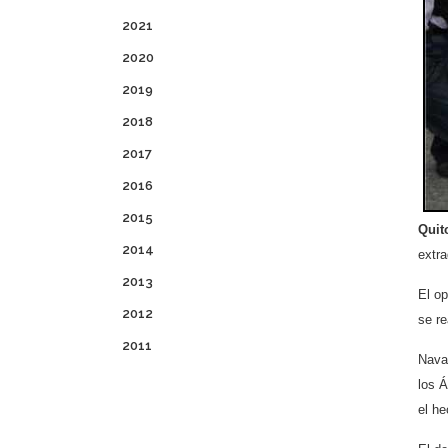
2021
2020
2019
2018
2017
2016
2015
Quit
2014
extra
2013
El op
2012
se re
2011
Nava
los Á
el he